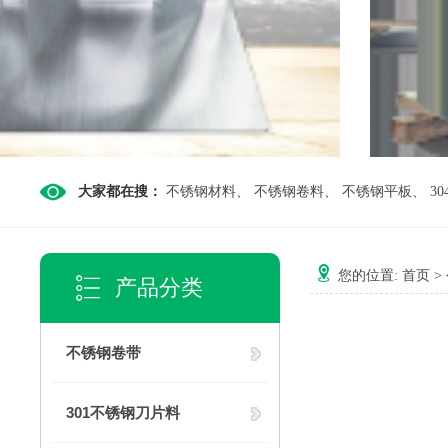
大家都在搜：
不锈钢材料
、
不锈钢卷料
、
不锈钢平板
、
3
您的位置:
首页
>
产品分类
不锈钢卷带
301不锈钢刀片料