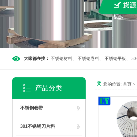
大家都在搜：
不锈钢材料
、
不锈钢卷料
、
不锈钢平板
、
3
您的位置:
首页
>
产品分类
不锈钢卷带
301不锈钢刀片料