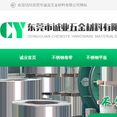
欢迎访问东莞市诚业五金材料有限公司网站
诚业首页
不锈钢卷带
不锈钢平板